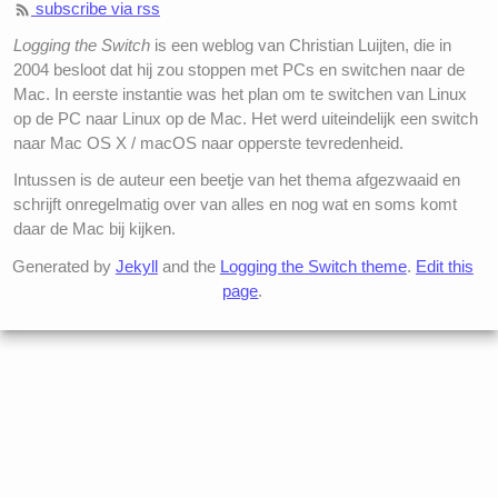
subscribe via rss
Logging the Switch
is een weblog van Christian Luijten, die in
2004 besloot dat hij zou stoppen met PCs en switchen naar de
Mac. In eerste instantie was het plan om te switchen van Linux
op de PC naar Linux op de Mac. Het werd uiteindelijk een switch
naar Mac OS X / macOS naar opperste tevredenheid.
Intussen is de auteur een beetje van het thema afgezwaaid en
schrijft onregelmatig over van alles en nog wat en soms komt
daar de Mac bij kijken.
Generated by
Jekyll
and the
Logging the Switch theme
.
Edit this
page
.