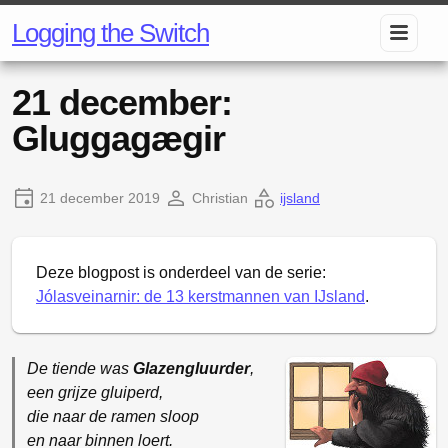
Logging the Switch
21 december:
Gluggagægir
21 december 2019
Christian
ijsland
Deze blogpost is onderdeel van de serie:
Jólasveinarnir: de 13 kerstmannen van IJsland
.
De tiende was
Glazengluurder
,
een grijze gluiperd,
die naar de ramen sloop
en naar binnen loert.