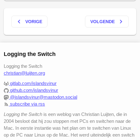
keyboard_arrow_left
keyboard_arrow_right
VORIGE
VOLGENDE
Logging the Switch
Logging the Switch
christian@luijten.org
gitlab.com/islandsvinur
github.com/islandsvinur
@islandsvinur@mastodon.social
subscribe via rss
Logging the Switch
is een weblog van Christian Luijten, die in
2004 besloot dat hij zou stoppen met PCs en switchen naar de
Mac. In eerste instantie was het plan om te switchen van Linux
op de PC naar Linux op de Mac. Het werd uiteindelijk een switch