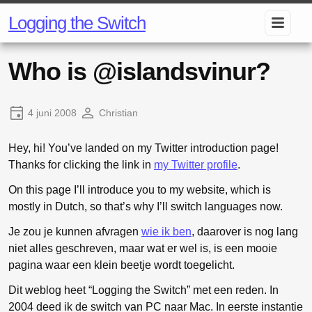
Logging the Switch
Who is @islandsvinur?
4 juni 2008
Christian
Hey, hi! You’ve landed on my Twitter introduction page!
Thanks for clicking the link in
my Twitter profile
.
On this page I’ll introduce you to my website, which is
mostly in Dutch, so that’s why I’ll switch languages now.
Je zou je kunnen afvragen
wie ik ben
, daarover is nog lang
niet alles geschreven, maar wat er wel is, is een mooie
pagina waar een klein beetje wordt toegelicht.
Dit weblog heet “Logging the Switch” met een reden. In
2004 deed ik de switch van PC naar Mac. In eerste instantie