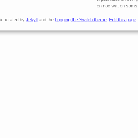
en nog wat en soms 
enerated by
Jekyll
and the
Logging the Switch theme
.
Edit this page
.