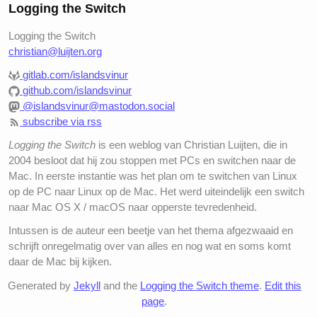
Logging the Switch
Logging the Switch
christian@luijten.org
gitlab.com/islandsvinur
github.com/islandsvinur
@islandsvinur@mastodon.social
subscribe via rss
Logging the Switch
is een weblog van Christian Luijten, die in
2004 besloot dat hij zou stoppen met PCs en switchen naar de
Mac. In eerste instantie was het plan om te switchen van Linux
op de PC naar Linux op de Mac. Het werd uiteindelijk een switch
naar Mac OS X / macOS naar opperste tevredenheid.
Intussen is de auteur een beetje van het thema afgezwaaid en
schrijft onregelmatig over van alles en nog wat en soms komt
daar de Mac bij kijken.
Generated by
Jekyll
and the
Logging the Switch theme
.
Edit this
page
.