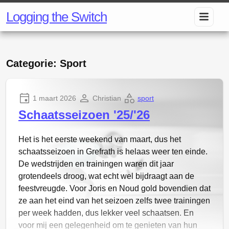
Logging the Switch
Categorie: Sport
1 maart 2026
Christian
sport
Schaatsseizoen '25/'26
Het is het eerste weekend van maart, dus het
schaatsseizoen in Grefrath is helaas weer ten einde.
De wedstrijden en trainingen waren dit jaar
grotendeels droog, wat echt wel bijdraagt aan de
feestvreugde. Voor Joris en Noud gold bovendien dat
ze aan het eind van het seizoen zelfs twee trainingen
per week hadden, dus lekker veel schaatsen. En
voor mij een gelegenheid om te genieten van hun