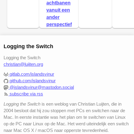
achtbanen
vanuit een
ander
perspectief
Logging the Switch
Logging the Switch
christian@luijten.org
gitlab.com/islandsvinur
github.com/islandsvinur
@islandsvinur@mastodon.social
subscribe via rss
Logging the Switch
is een weblog van Christian Luijten, die in
2004 besloot dat hij zou stoppen met PCs en switchen naar de
Mac. In eerste instantie was het plan om te switchen van Linux
op de PC naar Linux op de Mac. Het werd uiteindelijk een switch
naar Mac OS X / macOS naar opperste tevredenheid.