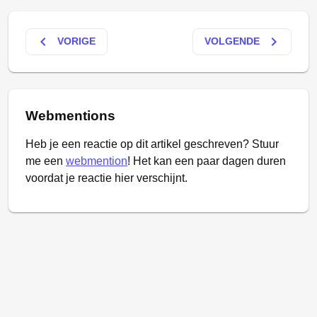
keyboard_arrow_left
keyboard_arrow_right
VORIGE
VOLGENDE
Webmentions
Heb je een reactie op dit artikel geschreven? Stuur
me een
webmention
! Het kan een paar dagen duren
voordat je reactie hier verschijnt.