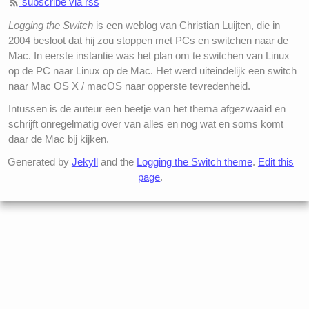
subscribe via rss
Logging the Switch
is een weblog van Christian Luijten, die in
2004 besloot dat hij zou stoppen met PCs en switchen naar de
Mac. In eerste instantie was het plan om te switchen van Linux
op de PC naar Linux op de Mac. Het werd uiteindelijk een switch
naar Mac OS X / macOS naar opperste tevredenheid.
Intussen is de auteur een beetje van het thema afgezwaaid en
schrijft onregelmatig over van alles en nog wat en soms komt
daar de Mac bij kijken.
Generated by
Jekyll
and the
Logging the Switch theme
.
Edit this
page
.