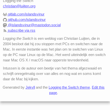
Logging the Switch
christian@luijten.org
gitlab.com/islandsvinur
github.com/islandsvinur
@islandsvinur@mastodon.social
subscribe via rss
Logging the Switch
is een weblog van Christian Luijten, die in
2004 besloot dat hij zou stoppen met PCs en switchen naar de
Mac. In eerste instantie was het plan om te switchen van Linux
op de PC naar Linux op de Mac. Het werd uiteindelijk een switch
naar Mac OS X / macOS naar opperste tevredenheid.
Intussen is de auteur een beetje van het thema afgezwaaid en
schrijft onregelmatig over van alles en nog wat en soms komt
daar de Mac bij kijken.
Generated by
Jekyll
and the
Logging the Switch theme
.
Edit this
page
.