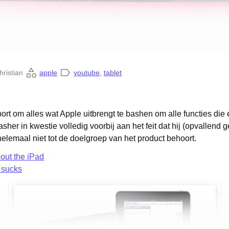
hristian
apple
youtube
,
tablet
port om alles wat Apple uitbrengt te bashen om alle functies di
asher in kwestie volledig voorbij aan het feit dat hij (opvallend
helemaal niet tot de doelgroep van het product behoort.
bout the iPad
 sucks