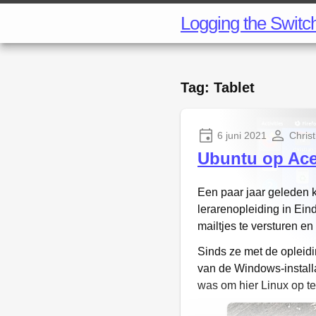
Logging the Switc
Tag: Tablet
6 juni 2021
Christ
Ubuntu op Ace
Een paar jaar geleden 
lerarenopleiding in Ein
mailtjes te versturen e
Sinds ze met de opleiding
van de Windows-installa
was om hier Linux op te