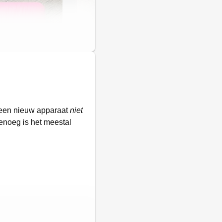
e een nieuw apparaat
niet
 genoeg is het meestal