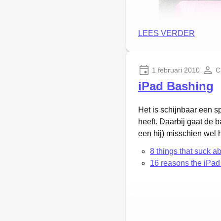
LEES VERDER
1 februari 2010
C
iPad Bashing
Het is schijnbaar een s
heeft. Daarbij gaat de b
een hij) misschien wel 
8 things that suck a
16 reasons the iPad