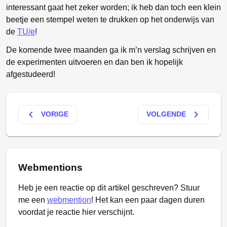
interessant gaat het zeker worden; ik heb dan toch een klein
beetje een stempel weten te drukken op het onderwijs van
de
TU/e
!
De komende twee maanden ga ik m’n verslag schrijven en
de experimenten uitvoeren en dan ben ik hopelijk
afgestudeerd!
keyboard_arrow_left
keyboard_arrow_right
VORIGE
VOLGENDE
Webmentions
Heb je een reactie op dit artikel geschreven? Stuur
me een
webmention
! Het kan een paar dagen duren
voordat je reactie hier verschijnt.