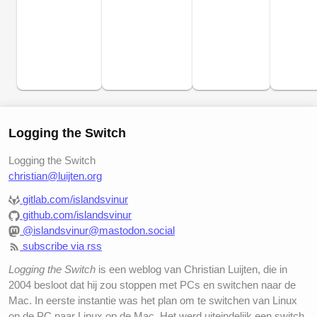
Logging the Switch
Logging the Switch
christian@luijten.org
gitlab.com/islandsvinur
github.com/islandsvinur
@islandsvinur@mastodon.social
subscribe via rss
Logging the Switch
is een weblog van Christian Luijten, die in
2004 besloot dat hij zou stoppen met PCs en switchen naar de
Mac. In eerste instantie was het plan om te switchen van Linux
op de PC naar Linux op de Mac. Het werd uiteindelijk een switch