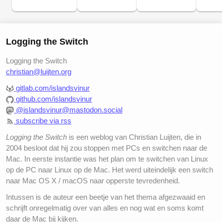
Logging the Switch
Logging the Switch
christian@luijten.org
gitlab.com/islandsvinur
github.com/islandsvinur
@islandsvinur@mastodon.social
subscribe via rss
Logging the Switch
is een weblog van Christian Luijten, die in
2004 besloot dat hij zou stoppen met PCs en switchen naar de
Mac. In eerste instantie was het plan om te switchen van Linux
op de PC naar Linux op de Mac. Het werd uiteindelijk een switch
naar Mac OS X / macOS naar opperste tevredenheid.
Intussen is de auteur een beetje van het thema afgezwaaid en
schrijft onregelmatig over van alles en nog wat en soms komt
daar de Mac bij kijken.