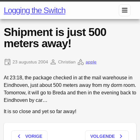
Logging the Switch
Shipment is just 500
meters away!
23 augustus 2004
Christian
apple
At 23:18, the package checked in at the mail warehouse in
Eindhoven, just about 500 meters away from my dorm room.
Tomorrow, it will go to Breda and then in the evening back to
Eindhoven by car…
It is so close and yet so far away!
keyboard_arrow_left
keyboard_arrow_right
VORIGE
VOLGENDE