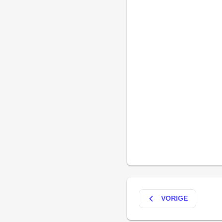
keyboard_arrow_left
VORIGE