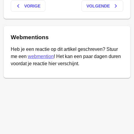
keyboard_arrow_left
keyboard_arrow_right
VORIGE
VOLGENDE
Webmentions
Heb je een reactie op dit artikel geschreven? Stuur
me een
webmention
! Het kan een paar dagen duren
voordat je reactie hier verschijnt.