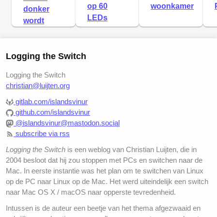
op 60
woonkamer
donker
LEDs
wordt
Logging the Switch
Logging the Switch
christian@luijten.org
gitlab.com/islandsvinur
github.com/islandsvinur
@islandsvinur@mastodon.social
subscribe via rss
Logging the Switch
is een weblog van Christian Luijten, die in
2004 besloot dat hij zou stoppen met PCs en switchen naar de
Mac. In eerste instantie was het plan om te switchen van Linux
op de PC naar Linux op de Mac. Het werd uiteindelijk een switch
naar Mac OS X / macOS naar opperste tevredenheid.
Intussen is de auteur een beetje van het thema afgezwaaid en