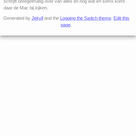
schrijft onregelmatig over van alles en nog wat en soms komt
daar de Mac bij kijken.
Generated by
Jekyll
and the
Logging the Switch theme
.
Edit this
page
.