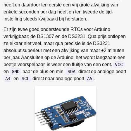
heeft en daardoor ten eerste een vrij grote afwijking van
enkele seconden per dag heeft en ten tweede de tijd-
instelling steeds kwijtraakt bij herstarten.
Er zijn twee goed ondersteunde RTCs voor Arduino
verkrijgbaar; de DS1307 en de DS3231. Qua prijs ontlopen
ze elkaar niet veel, maar qua precisie is de DS3231
absoluut superieur met een afwijking van maar ±2 minuten
per jaar. Aansluiten op de Arduino, het wordt langzaam een
beetje voorspelbaar, is weer een fluitje van een cent.
VCC
en
GND
naar de plus en min,
SDA
direct op analoge poort
A4
en
SCL
direct naar analoge poort
A5
.