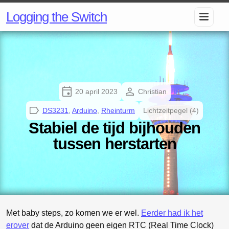
Logging the Switch
20 april 2023
Christian
DS3231
,
Arduino
,
Rheinturm
Lichtzeitpegel (4)
Stabiel de tijd bijhouden
tussen herstarten
Met baby steps, zo komen we er wel.
Eerder had ik het
erover
dat de Arduino geen eigen RTC (Real Time Clock)