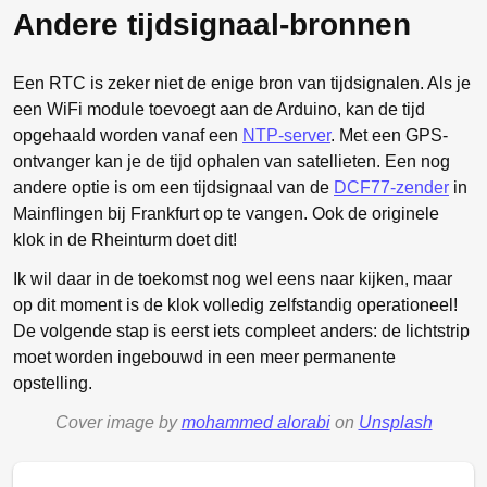
Andere tijdsignaal-bronnen
Een RTC is zeker niet de enige bron van tijdsignalen. Als je
een WiFi module toevoegt aan de Arduino, kan de tijd
opgehaald worden vanaf een
NTP-server
. Met een GPS-
ontvanger kan je de tijd ophalen van satellieten. Een nog
andere optie is om een tijdsignaal van de
DCF77-zender
in
Mainflingen bij Frankfurt op te vangen. Ook de originele
klok in de Rheinturm doet dit!
Ik wil daar in de toekomst nog wel eens naar kijken, maar
op dit moment is de klok volledig zelfstandig operationeel!
De volgende stap is eerst iets compleet anders: de lichtstrip
moet worden ingebouwd in een meer permanente
opstelling.
Cover image by
mohammed alorabi
on
Unsplash