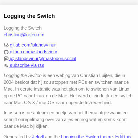
Logging the Switch
Logging the Switch
christian@luijten.org
gitlab.com/islandsvinur
github.com/islandsvinur
@islandsvinur@mastodon.social
subscribe via rss
Logging the Switch
is een weblog van Christian Luijten, die in
2004 besloot dat hij zou stoppen met PCs en switchen naar de
Mac. In eerste instantie was het plan om te switchen van Linux
op de PC naar Linux op de Mac. Het werd uiteindelijk een switch
naar Mac OS X / macOS naar opperste tevredenheid.
Intussen is de auteur een beetje van het thema afgezwaaid en
schrijft onregelmatig over van alles en nog wat en soms komt
daar de Mac bij kijken.
Generated by
Jekyll
and the
Logging the Switch theme
.
Edit this