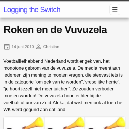
Logging the Switch
Roken en de Vuvuzela
14 juni 2010
Christian
Voetballiefhebbend Nederland wordt er gek van, het
monotone gebrom van de vuvuzela. De media meent aan
iedereen zijn mening te moeten vragen, die steevast iets is
in de categorie “om gek van te worden”,”vreselijke herrie”,
“je hoort jezelf niet meer juichen”. Ze zouden verboden
moeten worden! De vuvuzela hoort echter bij de
voetbalcultuur van Zuid-Afrika, dat wist men ook al toen het
WK werd gegund aan dat land.