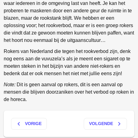
waar iedereen in de omgeving last van heeft. Je kan het
proberen te maskeren door een andere geur de ruimte in te
blazen, maar de rookstank blijft. We hebben er een
oplossing voor; het rookverbod, maar er is een groep rokers
die vindt dat ze gewoon moeten kunnen blijven paffen, want
het hoort nou eenmaal bij de uitgaanscultuur…
Rokers van Nederland die tegen het rookverbod zijn, denk
nog eens aan de vuvuzela’s als je meent een sigaret op te
moeten steken in het bijzijn van andere niet-rokers en
bedenk dat er ook mensen het niet met jullie eens zijn!
Note:
Dit is geen aanval op rokers, dit is een aanval op
mensen die blijven doorzaniken over het verbod op roken in
de horeca.
keyboard_arrow_left
keyboard_arrow_right
VORIGE
VOLGENDE