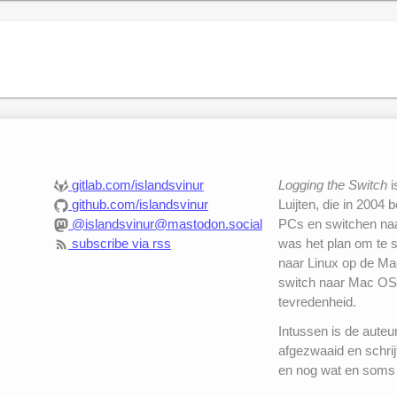
gitlab.com/islandsvinur
Logging the Switch
i
github.com/islandsvinur
Luijten, die in 2004 
@islandsvinur@mastodon.social
PCs en switchen naar
subscribe via rss
was het plan om te 
naar Linux op de Mac
switch naar Mac OS
tevredenheid.
Intussen is de auteu
afgezwaaid en schrij
en nog wat en soms 