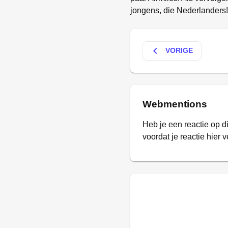
jongens, die Nederlanders!
keyboard_arrow_left
VORIGE
Webmentions
Heb je een reactie op d
voordat je reactie hier v