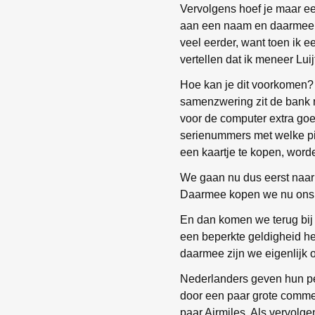
Vervolgens hoef je maar een
aan een naam en daarmee aa
veel eerder, want toen ik 
vertellen dat ik meneer Lui
Hoe kan je dit voorkomen? J
samenzwering zit de bank na
voor de computer extra goed
serienummers met welke pin
een kaartje te kopen, wor
We gaan nu dus eerst naar 
Daarmee kopen we nu ons 
En dan komen we terug bij 
een beperkte geldigheid h
daarmee zijn we eigenlijk
Nederlanders geven hun pe
door een paar grote comme
paar Airmiles. Als vervolg