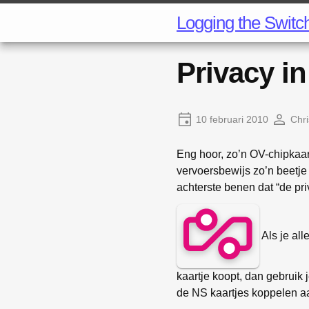
Logging the Switc
Privacy i
10 februari 2010
Chri
Eng hoor, zo’n OV-chipkaa
vervoersbewijs zo’n beetje 
achterste benen dat “de pri
Als je al
kaartje koopt, dan gebruik 
de NS kaartjes koppelen a