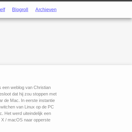
elf
Blogroll
Archieven
s een weblog van Christian
besloot dat hij zou stoppen met
 de Mac. In eerste instantie
switchen van Linux op de PC
. Het werd uiteindelijk een
 X / macOS naar opperste