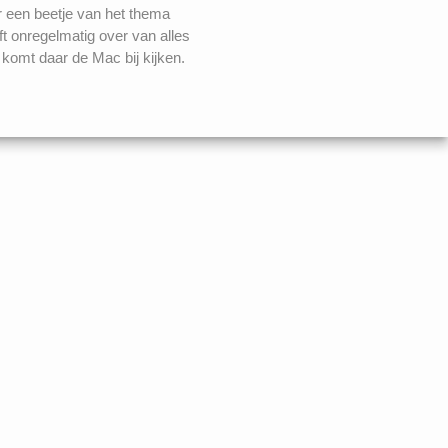
r een beetje van het thema
ft onregelmatig over van alles
komt daar de Mac bij kijken.