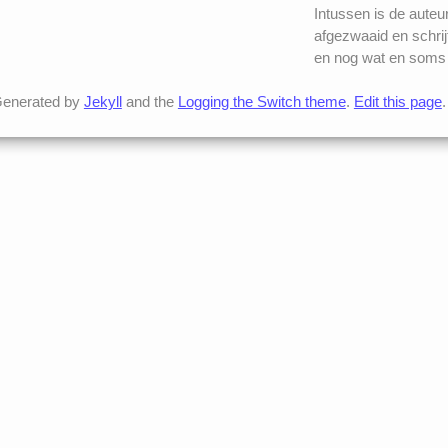
Intussen is de auteu
afgezwaaid en schrij
en nog wat en soms 
enerated by
Jekyll
and the
Logging the Switch theme
.
Edit this page
.