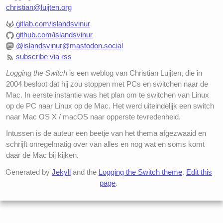
christian@luijten.org
gitlab.com/islandsvinur
github.com/islandsvinur
@islandsvinur@mastodon.social
subscribe via rss
Logging the Switch
is een weblog van Christian Luijten, die in
2004 besloot dat hij zou stoppen met PCs en switchen naar de
Mac. In eerste instantie was het plan om te switchen van Linux
op de PC naar Linux op de Mac. Het werd uiteindelijk een switch
naar Mac OS X / macOS naar opperste tevredenheid.
Intussen is de auteur een beetje van het thema afgezwaaid en
schrijft onregelmatig over van alles en nog wat en soms komt
daar de Mac bij kijken.
Generated by
Jekyll
and the
Logging the Switch theme
.
Edit this
page
.