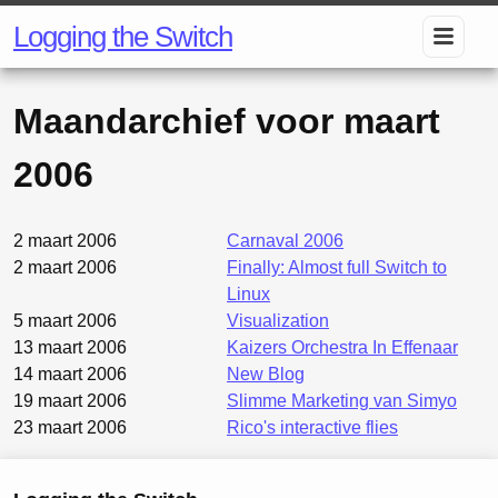
Logging the Switch
Maandarchief voor
maart
2006
2 maart 2006
Carnaval 2006
2 maart 2006
Finally: Almost full Switch to
Linux
5 maart 2006
Visualization
13 maart 2006
Kaizers Orchestra In Effenaar
14 maart 2006
New Blog
19 maart 2006
Slimme Marketing van Simyo
23 maart 2006
Rico's interactive flies