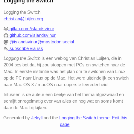
Logging the Switch
Logging the Switch
christian@luijten.org
gitlab.com/islandsvinur
github.com/islandsvinur
@islandsvinur@mastodon.social
subscribe via rss
Logging the Switch
is een weblog van Christian Luijten, die in
2004 besloot dat hij zou stoppen met PCs en switchen naar de
Mac. In eerste instantie was het plan om te switchen van Linux
op de PC naar Linux op de Mac. Het werd uiteindelijk een switch
naar Mac OS X / macOS naar opperste tevredenheid.
Intussen is de auteur een beetje van het thema afgezwaaid en
schrijft onregelmatig over van alles en nog wat en soms komt
daar de Mac bij kijken.
Generated by
Jekyll
and the
Logging the Switch theme
.
Edit this
page
.