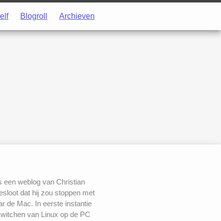
elf
Blogroll
Archieven
s een weblog van Christian
besloot dat hij zou stoppen met
 de Mac. In eerste instantie
switchen van Linux op de PC