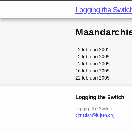
Logging the Switc
Maandarchi
12 februari 2005
12 februari 2005
12 februari 2005
16 februari 2005
22 februari 2005
Logging the Switch
Logging the Switch
christian@luijten.org