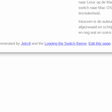
naar Linux op de Mac
switch naar Mac OS
tevredenheid.
Intussen is de auteu
afgezwaaid en schrij
en nog wat en soms 
enerated by
Jekyll
and the
Logging the Switch theme
.
Edit this page
.