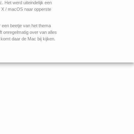
. Het werd uiteindelijk een
 X / macOS naar opperste
r een beetje van het thema
ft onregelmatig over van alles
komt daar de Mac bij kijken.