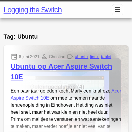
Logging the Switch
Tag: Ubuntu
6 juni 2021
Christian
ubuntu
,
linux
,
tablet
Ubuntu op Acer Aspire Switch
10E
Een paar jaar geleden kocht Marly een knalroze
Acer
Aspire Switch 10E
om mee te nemen naar de
lerarenopleiding in Eindhoven. Het ding was niet
heel snel, maar het was klein en niet heel duur.
Prima om mailtjes te versturen en wat aantekeningen
te maken, maar verder hoef je er niet veel van te