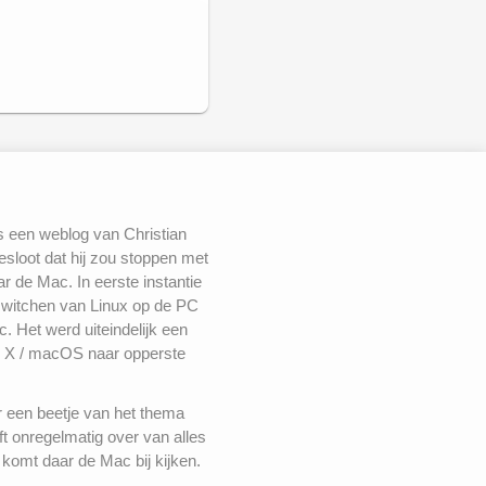
s een weblog van Christian
besloot dat hij zou stoppen met
 de Mac. In eerste instantie
switchen van Linux op de PC
. Het werd uiteindelijk een
 X / macOS naar opperste
r een beetje van het thema
ft onregelmatig over van alles
komt daar de Mac bij kijken.