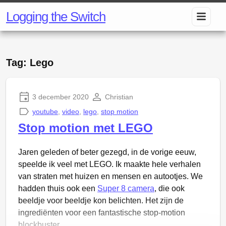
Logging the Switch
Tag: Lego
3 december 2020
Christian
youtube
,
video
,
lego
,
stop motion
Stop motion met LEGO
Jaren geleden of beter gezegd, in de vorige eeuw,
speelde ik veel met LEGO. Ik maakte hele verhalen
van straten met huizen en mensen en autootjes. We
hadden thuis ook een
Super 8 camera
, die ook
beeldje voor beeldje kon belichten. Het zijn de
ingrediënten voor een fantastische stop-motion
blockbuster.