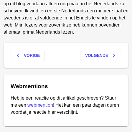
op dit blog voortaan alleen nog maar in het Nederlands zal
schrijven. Ik vind ten eerste Nederlands een mooiere taal en
tweedens is er al voldoende in het Engels te vinden op het
web. Mijn lezers voor zover ik ze heb kunnen bovendien
allemaal prima Nederlands lezen.
keyboard_arrow_left
keyboard_arrow_right
VORIGE
VOLGENDE
Webmentions
Heb je een reactie op dit artikel geschreven? Stuur
me een
webmention
! Het kan een paar dagen duren
voordat je reactie hier verschijnt.