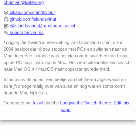
christian@luijten.org
gitlab.com/islandsvinur
github.com/islandsvinur
@islandsvinur@mastodon.social
subscribe via rss
Logging the Switch
is een weblog van Christian Luijten, die in
2004 besloot dat hij zou stoppen met PCs en switchen naar de
Mac. In eerste instantie was het plan om te switchen van Linux
op de PC naar Linux op de Mac. Het werd uiteindelijk een switch
naar Mac OS X / macOS naar opperste tevredenheid.
Intussen is de auteur een beetje van het thema afgezwaaid en
schrijft onregelmatig over van alles en nog wat en soms komt
daar de Mac bij kijken.
Generated by
Jekyll
and the
Logging the Switch theme
.
Edit this
page
.