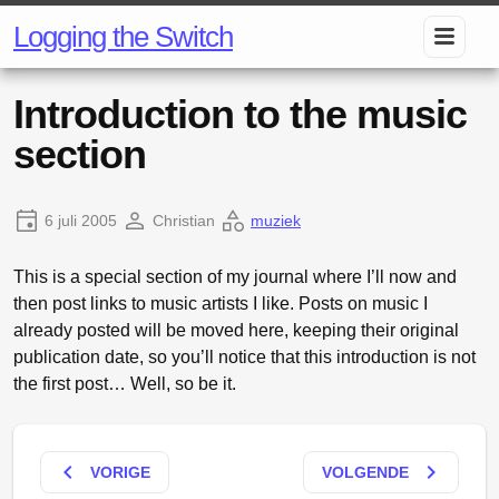
Logging the Switch
Introduction to the music
section
6 juli 2005
Christian
muziek
This is a special section of my journal where I’ll now and
then post links to music artists I like. Posts on music I
already posted will be moved here, keeping their original
publication date, so you’ll notice that this introduction is not
the first post… Well, so be it.
keyboard_arrow_left
keyboard_arrow_right
VORIGE
VOLGENDE