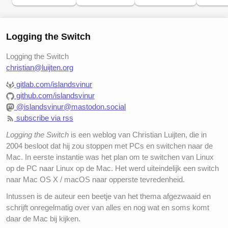
Logging the Switch
Logging the Switch
christian@luijten.org
gitlab.com/islandsvinur
github.com/islandsvinur
@islandsvinur@mastodon.social
subscribe via rss
Logging the Switch
is een weblog van Christian Luijten, die in
2004 besloot dat hij zou stoppen met PCs en switchen naar de
Mac. In eerste instantie was het plan om te switchen van Linux
op de PC naar Linux op de Mac. Het werd uiteindelijk een switch
naar Mac OS X / macOS naar opperste tevredenheid.
Intussen is de auteur een beetje van het thema afgezwaaid en
schrijft onregelmatig over van alles en nog wat en soms komt
daar de Mac bij kijken.