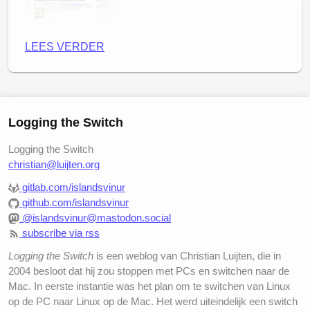
LEES VERDER
Logging the Switch
Logging the Switch
christian@luijten.org
gitlab.com/islandsvinur
Via
lifehacking.nl
:
github.com/islandsvinur
@islandsvinur@mastodon.social
subscribe via rss
Logging the Switch
is een weblog van Christian Luijten, die in
2004 besloot dat hij zou stoppen met PCs en switchen naar de
Mac. In eerste instantie was het plan om te switchen van Linux
op de PC naar Linux op de Mac. Het werd uiteindelijk een switch