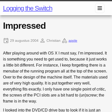
Logging the Switch
Impressed
29 augustus 2004
Christian
apple
After playing around with OS X I must say, I’m impressed. It
is something you need to get used to, because it just works
a little bit different. For instance, I keep forgetting there is a
menubar of the running program all at the top of the screen.
Over to the design of the machine itself. The materials used
are of very high quality. It is put together very well,
everything fits exactly. I only have one single point of critic,
the screws of the PCI slots are a bit hard to (un)screw; the
frame is in the way.
I looked into the DVD/CD drive bay to look if it is just an