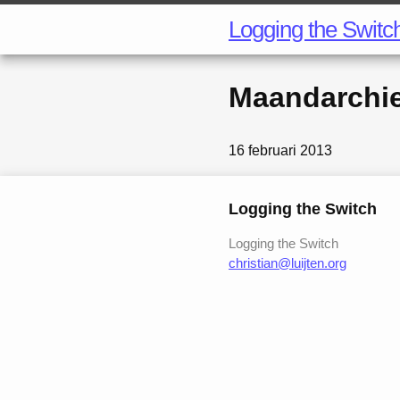
Logging the Switc
Maandarchi
16 februari 2013
Logging the Switch
Logging the Switch
christian@luijten.org