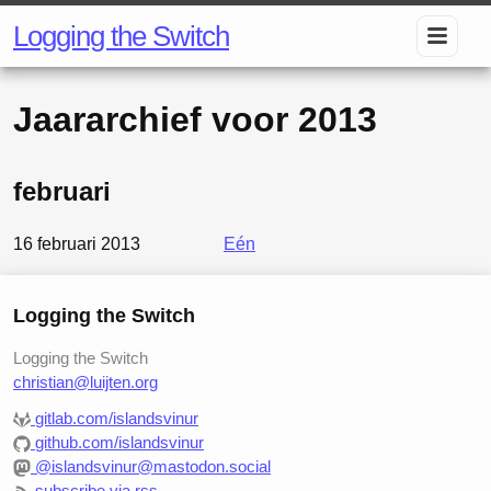
Logging the Switch
Jaararchief voor
2013
februari
16 februari 2013
Eén
Logging the Switch
Logging the Switch
christian@luijten.org
gitlab.com/islandsvinur
github.com/islandsvinur
@islandsvinur@mastodon.social
subscribe via rss