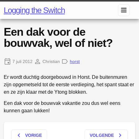
Logging the Switch
Een dak voor de
bouwvak, wel of niet?
7 juli 2012
Christian
horst
Er wordt duchtig doorgebouwd in Horst. De buitenmuren
zijn opgemetseld tot de eerste verdieping, het spant staat er
en ze zijn klaar met de Ytong blokken.
Een dak voor de bouwvak vakantie zou dus wel eens
kunnen gaan lukken!
keyboard_arrow_left
keyboard_arrow_right
VORIGE
VOLGENDE