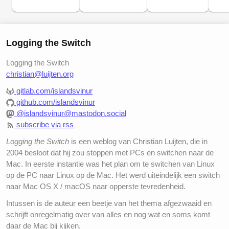
Logging the Switch
Logging the Switch
christian@luijten.org
gitlab.com/islandsvinur
github.com/islandsvinur
@islandsvinur@mastodon.social
subscribe via rss
Logging the Switch
is een weblog van Christian Luijten, die in
2004 besloot dat hij zou stoppen met PCs en switchen naar de
Mac. In eerste instantie was het plan om te switchen van Linux
op de PC naar Linux op de Mac. Het werd uiteindelijk een switch
naar Mac OS X / macOS naar opperste tevredenheid.
Intussen is de auteur een beetje van het thema afgezwaaid en
schrijft onregelmatig over van alles en nog wat en soms komt
daar de Mac bij kijken.