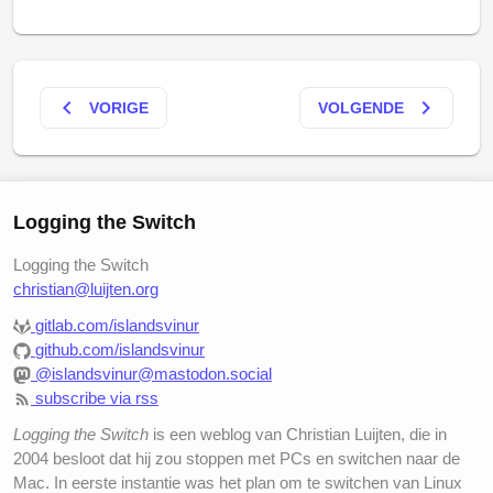
keyboard_arrow_left
keyboard_arrow_right
VORIGE
VOLGENDE
Logging the Switch
Logging the Switch
christian@luijten.org
gitlab.com/islandsvinur
github.com/islandsvinur
@islandsvinur@mastodon.social
subscribe via rss
Logging the Switch
is een weblog van Christian Luijten, die in
2004 besloot dat hij zou stoppen met PCs en switchen naar de
Mac. In eerste instantie was het plan om te switchen van Linux